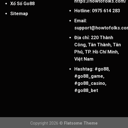
https://howtofolks.com/
Xổ Số Go88
Hotline: 0975 614 283
Sitemap
Email:
support@howtofolks.co
Địa chỉ: 220 Thành
Công, Tân Thành, Tân
Phú, TP. Hồ Chí Minh,
Việt Nam
Hashtag: #go88,
#go88_game,
#go88_casino,
#go88_bet
Copyright 2026 ©
Flatsome Theme