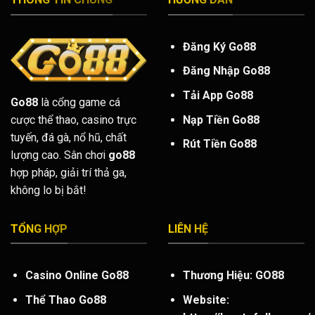
Đăng Ký Go88
Đăng Nhập Go88
Tải App Go88
Go88
là cổng game cá
cược thể thao, casino trực
Nạp Tiền Go88
tuyến, đá gà, nổ hũ, chất
Rút Tiền Go88
lượng cao. Sân chơi
go88
hợp pháp, giải trí thả ga,
không lo bị bắt!
TỔNG HỢP
LIÊN HỆ
Casino Online Go88
Thương Hiệu:
GO88
Thể Thao Go88
Website: