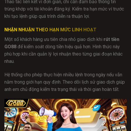
Thao tác liên kết ví đơn giản, chỉ cần đảm bảo thông tin
trùng khớp với tài khoản đăng ký. Kiểm tra hạn mức ví trước
khi tạo lệnh giúp quá trình diễn ra thuận lợi.
NHẬN NHUẬN THEO HẠN MỨC LINH HOẠT
Một số khách hàng ưu tiên chia nhỏ giao dịch khi
rút tiền
GO88
để kiểm soát dòng tiền hiệu quả hơn. Hình thức này
phù hợp khi cần quản lý lợi nhuận theo từng giai đoạn khác
nhau.
Hệ thống cho phép thực hiện nhiều lệnh trong ngày nếu vẫn
nằm trong giới hạn quy định. Theo dõi lịch sử giao dịch giúp
anh em chủ động kiểm tra trạng thái và thời gian hoàn tất.