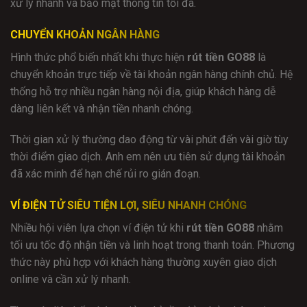
xử lý nhanh và bảo mật thông tin tối đa.
CHUYỂN KHOẢN NGÂN HÀNG
Hình thức phổ biến nhất khi thực hiện
rút tiền GO88
là
chuyển khoản trực tiếp về tài khoản ngân hàng chính chủ. Hệ
thống hỗ trợ nhiều ngân hàng nội địa, giúp khách hàng dễ
dàng liên kết và nhận tiền nhanh chóng.
Thời gian xử lý thường dao động từ vài phút đến vài giờ tùy
thời điểm giao dịch. Anh em nên ưu tiên sử dụng tài khoản
đã xác minh để hạn chế rủi ro gián đoạn.
VÍ ĐIỆN TỬ SIÊU TIỆN LỢI, SIÊU NHANH CHÓNG
Nhiều hội viên lựa chọn ví điện tử khi
rút tiền GO88
nhằm
tối ưu tốc độ nhận tiền và linh hoạt trong thanh toán. Phương
thức này phù hợp với khách hàng thường xuyên giao dịch
online và cần xử lý nhanh.