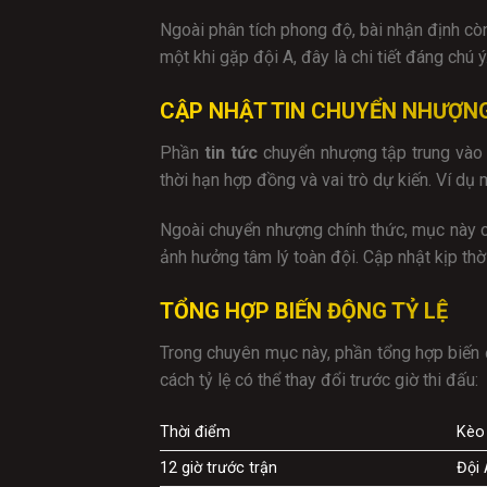
Ngoài phân tích phong độ, bài nhận định cò
một khi gặp đội A, đây là chi tiết đáng chú
CẬP NHẬT TIN CHUYỂN NHƯỢN
Phần
tin tức
chuyển nhượng tập trung vào v
thời hạn hợp đồng và vai trò dự kiến. Ví d
Ngoài chuyển nhượng chính thức, mục này còn
ảnh hưởng tâm lý toàn đội. Cập nhật kịp thờ
TỔNG HỢP BIẾN ĐỘNG TỶ LỆ
Trong chuyên mục này, phần tổng hợp biến 
cách tỷ lệ có thể thay đổi trước giờ thi đấu:
Thời điểm
Kèo
12 giờ trước trận
Đội 