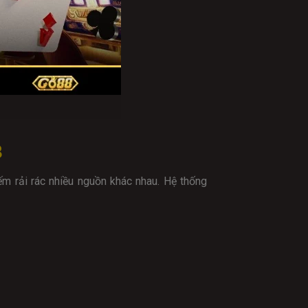
8
ếm rải rác nhiều nguồn khác nhau. Hệ thống