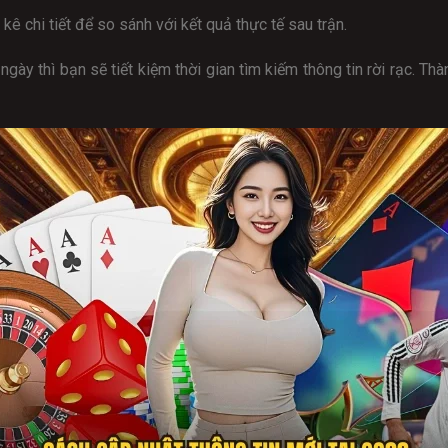
kê chi tiết để so sánh với kết quả thực tế sau trận.
gày thì bạn sẽ tiết kiệm thời gian tìm kiếm thông tin rời rạc. Th