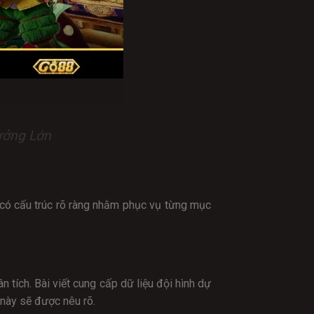
ưởng Lớn
 có cấu trúc rõ ràng nhằm phục vụ từng mục
 tích. Bài viết cung cấp dữ liệu đội hình dự
 này sẽ được nêu rõ.