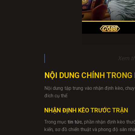
Xem t
NỘI DUNG CHÍNH TRONG 
Nội dung tập trung vào nhận định kèo, chu
đích cụ thể.
NHẬN ĐỊNH KÈO TRƯỚC TRẬN
Trong mục
tin tức
, phần nhận định kèo thườ
kiến, sơ đồ chiến thuật và phong độ sân nhà